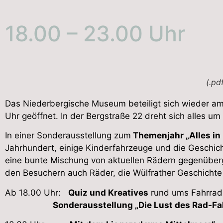
18.00 – 23.00 Uhr
(.pd
Das Niederbergische Museum beteiligt sich wieder a
Uhr geöffnet. In der Bergstraße 22 dreht sich alles um
In einer Sonderausstellung zum
Themenjahr „Alles i
Jahrhundert, einige Kinderfahrzeuge und die Geschic
eine bunte Mischung von aktuellen Rädern gegenüber
den Besuchern auch Räder, die Wülfrather Geschichte
Ab 18.00 Uhr:
Quiz und Kreatives
rund ums Fahrrad 
Sonderausstellung „Die Lust des Rad-Fah