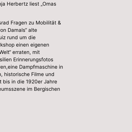
ja Herbertz liest „Omas
rad Fragen zu Mobilität &
on Damals“ alte
uiz rund um die
rkshop einen eigenen
elt“ erraten, mit
ilien Erinnerungsfotos
ren,eine Dampfmaschine in
, historische Filme und
 bis in die 1920er Jahre
eumsszene im Bergischen