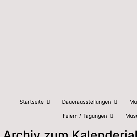
Startseite
Dauerausstellungen
Mu
Feiern / Tagungen
Mus
Archiv zum Kalenderja