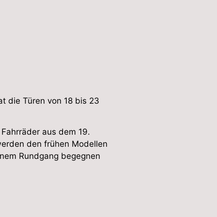
t die Türen von 18 bis 23
n Fahrräder aus dem 19.
 werden den frühen Modellen
i einem Rundgang begegnen