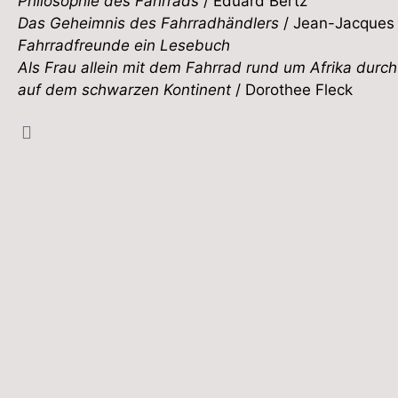
Philosophie des Fahrrads
/ Eduard Bertz
Das Geheimnis des Fahrradhändlers
/ Jean-Jacques
Fahrradfreunde ein Lesebuch
Als Frau allein mit dem Fahrrad rund um Afrika durc
auf dem schwarzen Kontinent
/ Dorothee Fleck