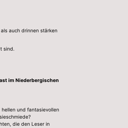
 als auch drinnen stärken
t sind.
Gast im Niederbergischen
hellen und fantasievollen
asieschmiede?
ten, die den Leser in