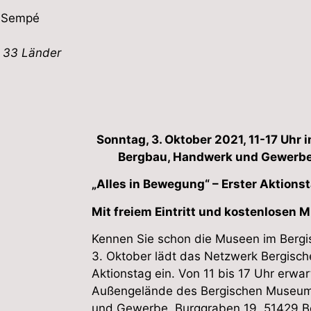
 Sempé
h 33 Länder
Sonntag, 3. Oktober 2021, 11-17 Uhr
Bergbau, Handwerk und Gewerbe
„Alles in Bewegung“ – Erster Aktion
Mit freiem Eintritt und kostenlosen
Kennen Sie schon die Museen im Berg
3. Oktober lädt das Netzwerk Bergisc
Aktionstag ein. Von 11 bis 17 Uhr erwa
Außengelände des Bergischen Museum
und Gewerbe, Burggraben 19, 51429 B