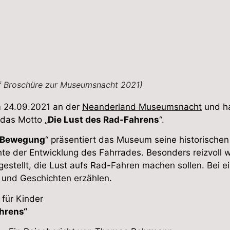
f Broschüre zur Museumsnacht 2021)
m 24.09.2021 an der
Neanderland Museumsnacht
und ha
 das Motto „
Die Lust des Rad-Fahrens
“.
n Bewegung
“ präsentiert das Museum seine historische
hte der Entwicklung des Fahrrades. Besonders reizvoll
gestellt, die Lust aufs Rad-Fahren machen sollen. Be
 und Geschichten erzählen.
für Kinder
rens“