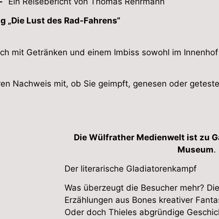
 –
Ein Reisebericht von Thomas Rehrmann
g „Die Lust des Rad-Fahrens“
sich mit Getränken und einem Imbiss sowohl im Innenhof
ren Nachweis mit, ob Sie geimpft, genesen oder geteste
Die Wülfrather Medienwelt ist zu 
Museum
.
Der literarische Gladiatorenkampf
Was überzeugt die Besucher mehr? Die 
Erzählungen aus Bones kreativer Fant
Oder doch Thieles abgründige Geschich