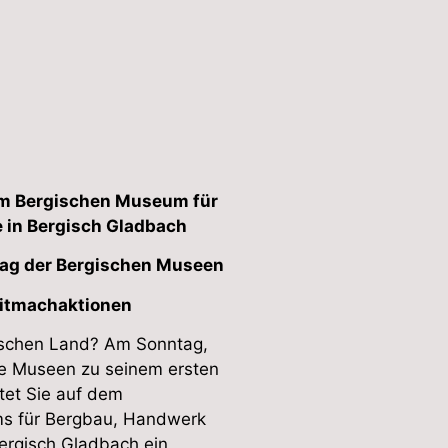
 im Bergischen Museum für
 in Bergisch Gladbach
stag der Bergischen Museen
 Mitmachaktionen
ischen Land? Am Sonntag,
he Museen zu seinem ersten
rtet Sie auf dem
s für Bergbau, Handwerk
ergisch Gladbach ein